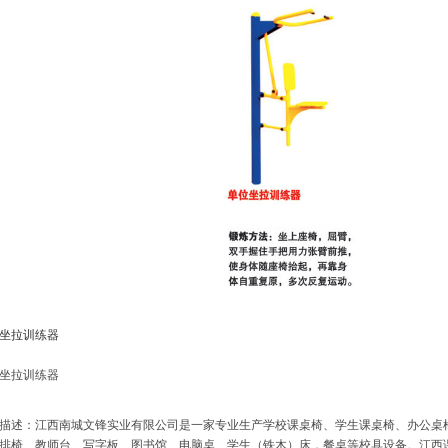
坐拉训练器
坐拉训练器
描述：江西南城文锋实业有限公司是一家专业生产学校课桌椅、学生课桌椅、办公桌
排椅、教师台、写字板、图书馆、电脑桌、学生（铁木）床．餐桌等校具设备。江西课