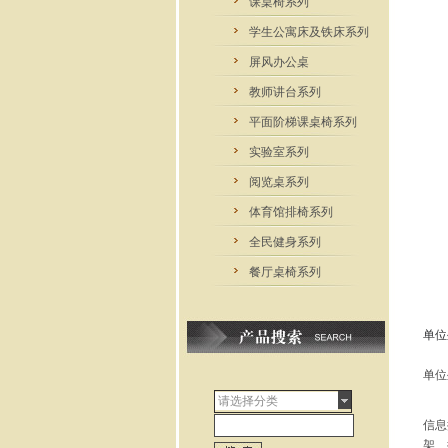
课桌椅系列
学生公寓床及铁床系列
屏风办公桌
教师讲台系列
平面阶梯课桌椅系列
实验室系列
阅览桌系列
体育馆排椅系列
全民健身系列
餐厅桌椅系列
单位
单位
请选择分类
信息
架、