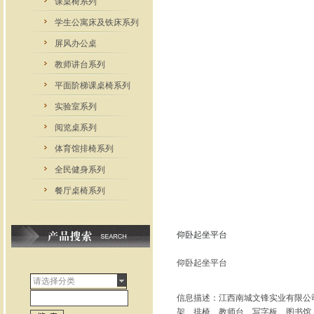
课桌椅系列
学生公寓床及铁床系列
屏风办公桌
教师讲台系列
平面阶梯课桌椅系列
实验室系列
阅览桌系列
体育馆排椅系列
全民健身系列
餐厅桌椅系列
仰卧起坐平台
仰卧起坐平台
请选择分类
信息描述：江西南城文锋实业有限公
架、排椅、教师台、写字板、图书馆